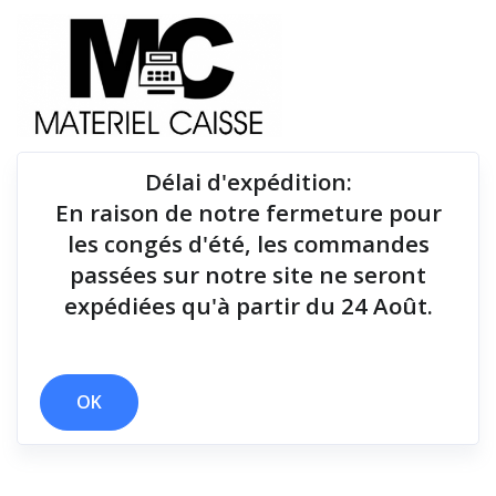
Délai d'expédition
:
En raison de notre fermeture pour
Du matériel de qualité pour équiper votre point de
les congés d'été, les commandes
vente !
passées sur notre site ne seront
expédiées qu'à partir du 24 Août.
Lecteurs codes-barres
x 1,8 millions de coupes
x Lecteurs codes-barres
OK
Filtrer par