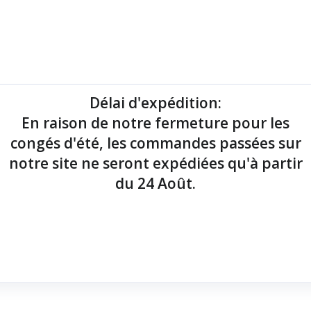
mantes tickets
Imprimantes étiquettes
Lecteurs codes-barres
Délai d'expédition
:
En raison de notre fermeture pour les
point de vente !
congés d'été, les commandes passées sur
notre site ne seront expédiées qu'à partir
du 24 Août.
quement)