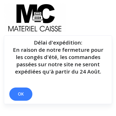
Délai d'expédition
:
En raison de notre fermeture pour
Du matériel de qualité pour équiper votre point de
les congés d'été, les commandes
vente !
passées sur notre site ne seront
expédiées qu'à partir du 24 Août.
OK