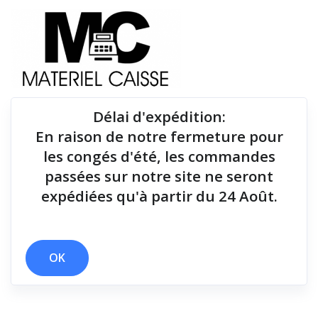
Délai d'expédition
:
En raison de notre fermeture pour
Du matériel de qualité pour équiper votre point de
les congés d'été, les commandes
vente !
passées sur notre site ne seront
expédiées qu'à partir du 24 Août.
OK
Tiroirs-caisse