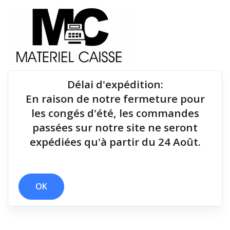
Délai d'expédition
:
En raison de notre fermeture pour
Du matériel de qualité pour équiper votre point de
les congés d'été, les commandes
vente !
passées sur notre site ne seront
expédiées qu'à partir du 24 Août.
OK