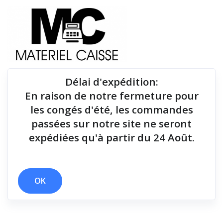
Délai d'expédition
:
En raison de notre fermeture pour
Du matériel de qualité pour équiper votre point de
les congés d'été, les commandes
vente !
passées sur notre site ne seront
expédiées qu'à partir du 24 Août.
OK