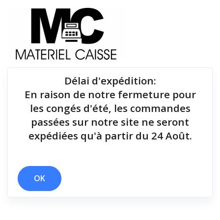
Délai d'expédition
:
En raison de notre fermeture pour
Du matériel de qualité pour équiper votre point de
les congés d'été, les commandes
vente !
passées sur notre site ne seront
expédiées qu'à partir du 24 Août.
x 250 mm/sec
Filtrer par
OK
3 résultats