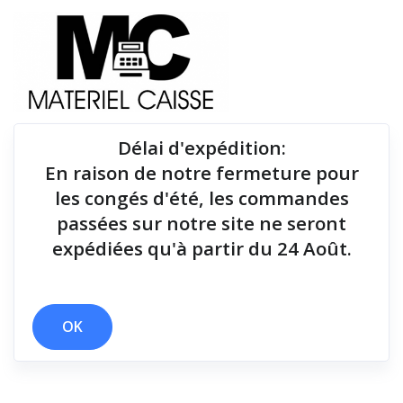
Délai d'expédition
:
En raison de notre fermeture pour
Du matériel de qualité pour équiper votre point de
les congés d'été, les commandes
vente !
passées sur notre site ne seront
expédiées qu'à partir du 24 Août.
OK